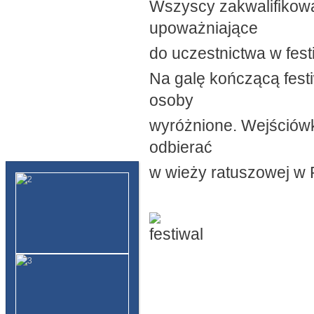
Wszyscy zakwalifikow
upoważniające
do uczestnictwa w fes
Na galę kończącą fest
osoby
wyróżnione. Wejściówk
odbierać
w wieży ratuszowej w 