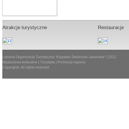
Atrakcje turystyczne
Restauracje
Lokalna Organizacja Turystyczna "Księstwo Świdnicko-Jaworskie" | 2012
Wydarzenia kulturalne | Turystyka | Promocja regionu
Copyrights. All rights reserved.