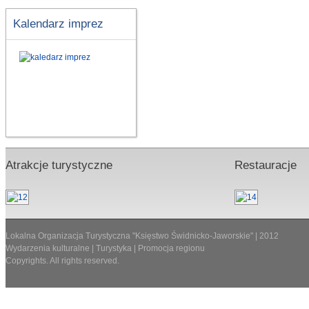
Kalendarz imprez
Atrakcje turystyczne
Restauracje
Lokalna Organizacja Turystyczna "Księstwo Świdnicko-Jaworskie" | 2012
Wydarzenia kulturalne | Turystyka | Promocja regionu
Copyrights. All rights reserved.