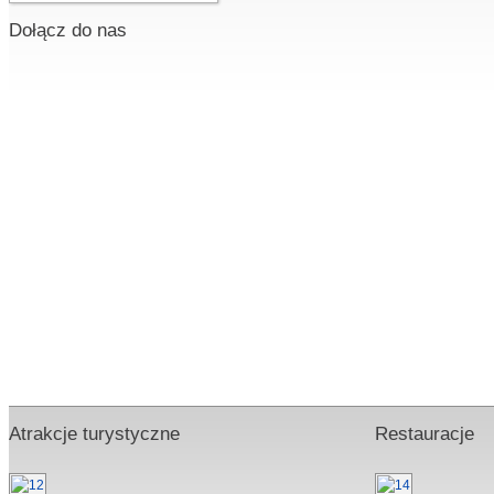
Dołącz do nas
Atrakcje turystyczne
Restauracje