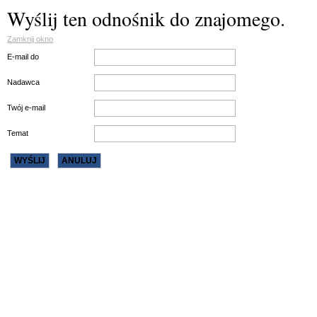
Wyślij ten odnośnik do znajomego.
Zamknij okno
E-mail do
Nadawca
Twój e-mail
Temat
WYŚLIJ
ANULUJ