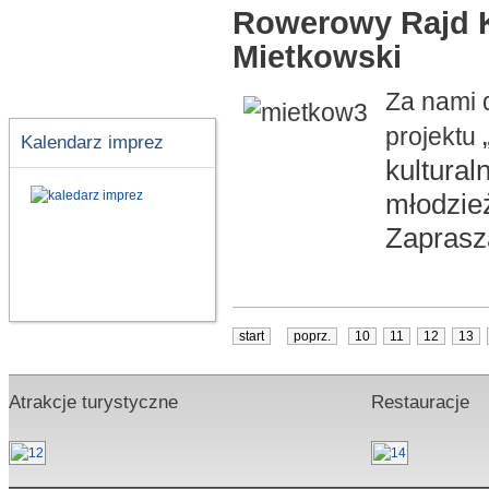
Rowerowy Rajd Ks
Mietkowski
Za nami 
projektu
Kalendarz imprez
kultural
młodzie
Zaprasz
start
poprz.
10
11
12
13
Atrakcje turystyczne
Restauracje