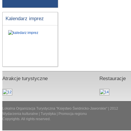
Kalendarz imprez
Atrakcje turystyczne
Restauracje
Lokalna Organizacja Turystyczna "Księstwo Świdnicko-Jaworskie" | 2012
Wydarzenia kulturalne | Turystyka | Promocja regionu
Copyrights. All rights reserved.