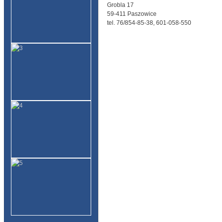
Grobla 17
59-411 Paszowice
tel. 76/854-85-38, 601-058-550