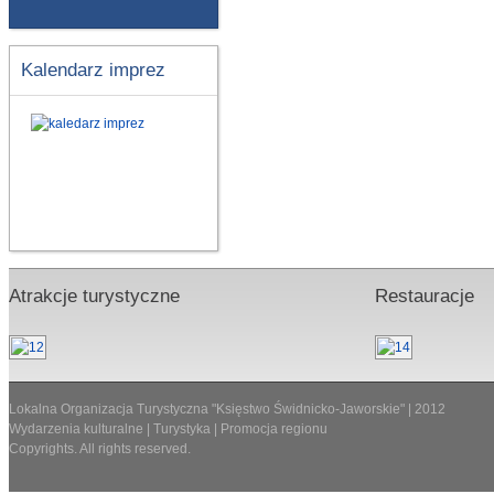
Kalendarz imprez
Atrakcje turystyczne
Restauracje
Lokalna Organizacja Turystyczna "Księstwo Świdnicko-Jaworskie" | 2012
Wydarzenia kulturalne | Turystyka | Promocja regionu
Copyrights. All rights reserved.